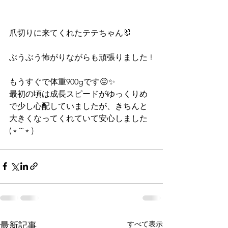
爪切りに来てくれたテテちゃん🐰
ぶうぶう怖がりながらも頑張りました !
もうすぐで体重900gです😖✨
最初の頃は成長スピードがゆっくりめ
で少し心配していましたが、きちんと
大きくなってくれていて安心しました
(﹡ˆˆ﹡)
すべて表示
最新記事