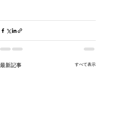
すべて表示
最新記事