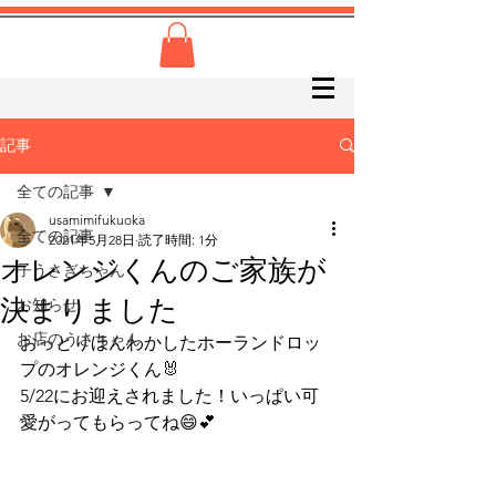
記事
全ての記事
usamimifukuoka
全ての記事
2021年5月28日
読了時間: 1分
オレンジくんのご家族が
子うさぎちゃん
決まりました
お知らせ
お店のうさちゃん
おっとりほんわかしたホーランドロッ
プのオレンジくん🐰
5/22にお迎えされました！いっぱい可
愛がってもらってね😄💕