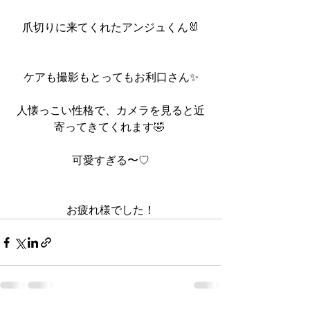
爪切りに来てくれたアンジュくん🐰
ケアも撮影もとってもお利口さん✨
人懐っこい性格で、カメラを見ると近
寄ってきてくれます🤣 
可愛すぎる〜♡
お疲れ様でした！