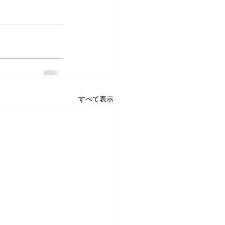
すべて表示