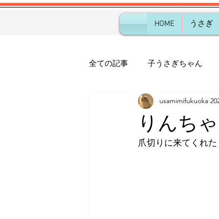
HOME
うさぎ
全ての記事
子うさぎちゃん
usamimifukuoka
2
りんちゃ
爪切りに来てくれた