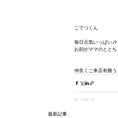
こてつくん
毎日元気いっぱい🎶
お顔がママのととち
仲良くご来店有難うご
最新記事