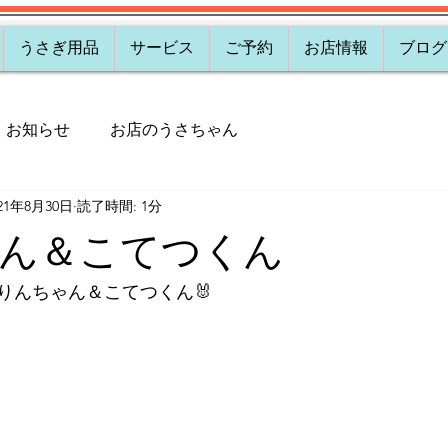
うさぎ用品
サービス
ご予約
お店情報
ブログ
お知らせ
お店のうさちゃん
021年8月30日
読了時間: 1分
ん＆こてつくん
りんちゃん＆こてつくん🐰