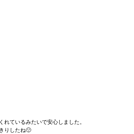
くれているみたいで安心しました。
きりしたね🙂