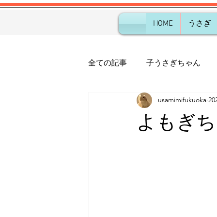
HOME
うさぎ
全ての記事
子うさぎちゃん
usamimifukuoka
2
よもぎち