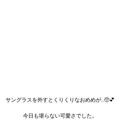
サングラスを外すとくりくりなおめめが..🥺💕
今日も堪らない可愛さでした。