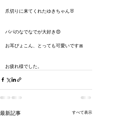
爪切りに来てくれたゆきちゃん🐰
パパのなでなでが大好き😍
お耳ぴょこん、とっても可愛いです🎀
お疲れ様でした。
すべて表示
最新記事