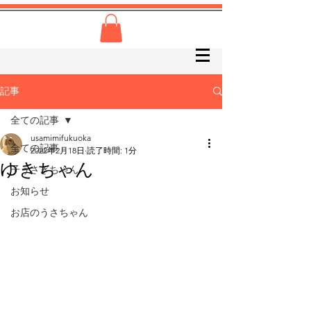
記事
全ての記事
usamimifukuoka
全ての記事
2022年2月18日
読了時間: 1分
ゆきちゃん
子うさぎちゃん
お知らせ
お店のうさちゃん