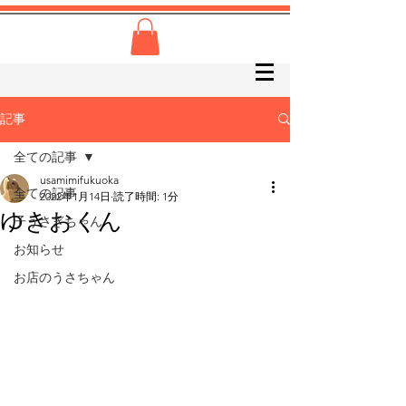
記事
全ての記事
usamimifukuoka
全ての記事
2022年1月14日
読了時間: 1分
ゆきおくん
子うさぎちゃん
お知らせ
お店のうさちゃん