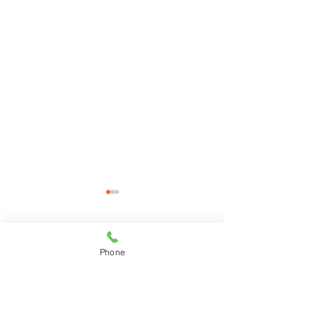
コメント
Phone
コメントを追加…
11月28日(月)ご来店のう
11月27日(日)