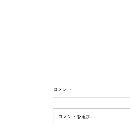
コメント
コメントを追加…