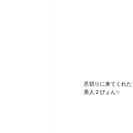
爪切りに来てくれた
美人２ぴょん✨