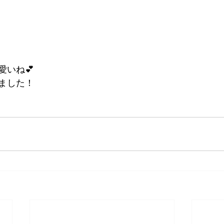
愛いね💕
ました！