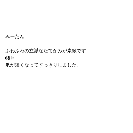
みーたん
ふわふわの立派なたてがみが素敵です️
🦁✨
爪が短くなってすっきりしました。