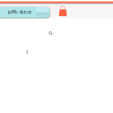
お問い合わせ