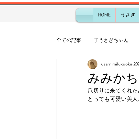
HOME
うさぎ
全ての記事
子うさぎちゃん
usamimifukuoka
2
みみかち
爪切りに来てくれた
とっても可愛い美人