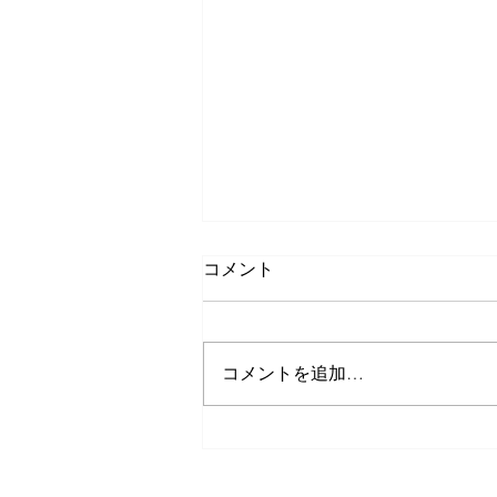
コメント
コメントを追加…
11月30日(水)ご来店のうさち
ゃん