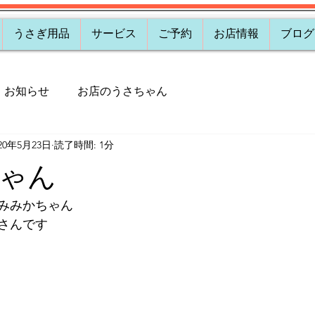
うさぎ用品
サービス
ご予約
お店情報
ブログ
お知らせ
お店のうさちゃん
020年5月23日
読了時間: 1分
ゃん
みみかちゃん
さんです