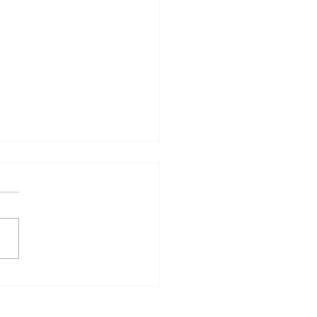
月27日(日)ご来店のうさち