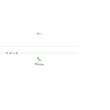
コメント
Phone
コメントを追加…
11月28日(月)ご来店のう
11月27日(日)
さちゃん
ちゃん
HOME
｜
うさぎ
｜
うさぎ用品
｜
★
｜
サービス
｜
ご予約
｜
お店情報
｜
ブログ
｜
お問い合わせ