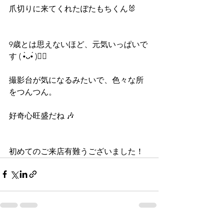
爪切りに来てくれたぼたもちくん🐰
9歳とは思えないほど、元気いっぱいで
す ( •̀ᴗ•́ )❤️‍🔥
撮影台が気になるみたいで、色々な所
をつんつん。
好奇心旺盛だね 🎶
初めてのご来店有難うございました！