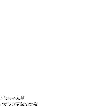
はなちゃん🐰
フマフが素敵です😃