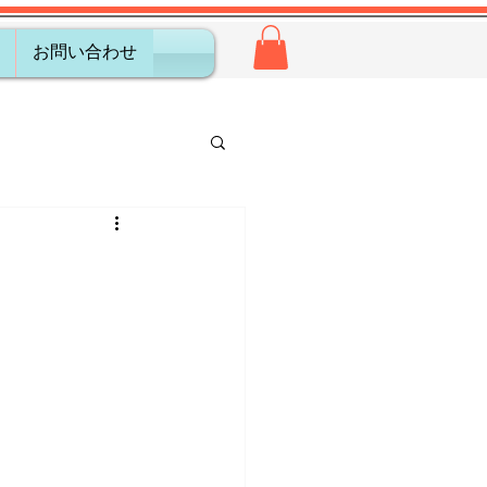
お問い合わせ