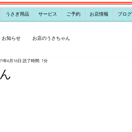
うさぎ用品
サービス
ご予約
お店情報
ブログ
お知らせ
お店のうさちゃん
021年6月16日
読了時間: 1分
ん