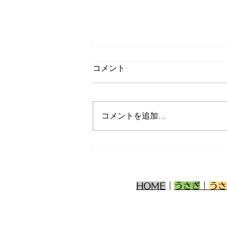
コメント
コメントを追加…
11月30日(水)ご来店のうさち
ゃん
HOME
｜
うさぎ
｜
うさ
うさぎ専門店 うさ