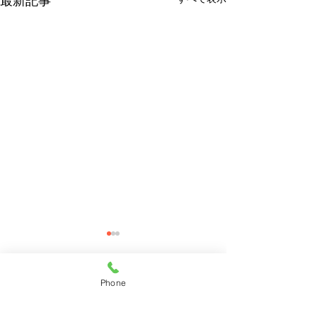
最新記事
Phone
コメント