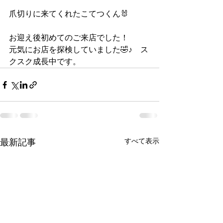
爪切りに来てくれたこてつくん🐰
お迎え後初めてのご来店でした！
元気にお店を探検していました🤣♪　ス
クスク成長中です。
すべて表示
最新記事