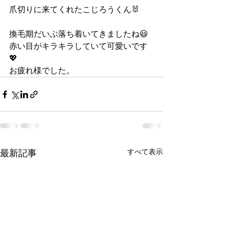
爪切りに来てくれたこじろうくん🐰
換毛期だいぶ落ち着いてきましたね😃
赤い目がキラキラしていて可愛いです
💖
お疲れ様でした。
すべて表示
最新記事