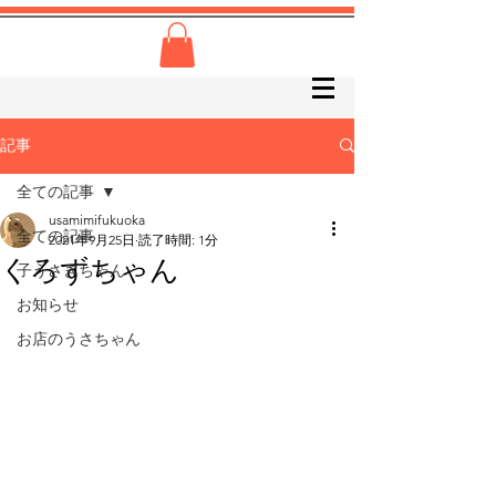
記事
全ての記事
usamimifukuoka
全ての記事
2021年9月25日
読了時間: 1分
くろずちゃん
子うさぎちゃん
お知らせ
お店のうさちゃん