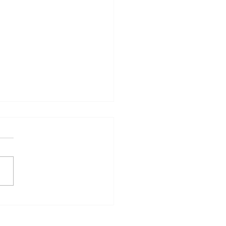
月27日(日)ご来店のうさち