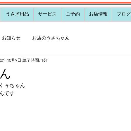
うさぎ用品
サービス
ご予約
お店情報
ブログ
お知らせ
お店のうさちゃん
020年10月9日
読了時間: 1分
ん
くぅちゃん
んです