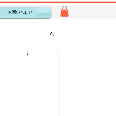
お問い合わせ