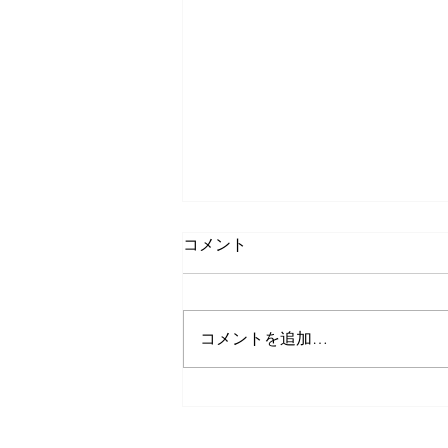
コメント
コメントを追加…
11月30日(水)ご来店のうさち
ゃん