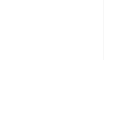
11月28日(月)ご来店のうさち
11
ゃん
ゃん