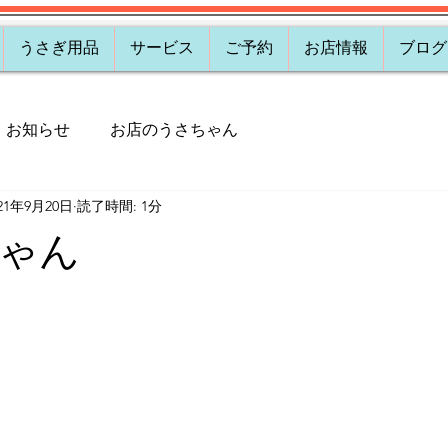
うさぎ用品
サービス
ご予約
お店情報
ブログ
お知らせ
お店のうさちゃん
021年9月20日
読了時間: 1分
ゃん