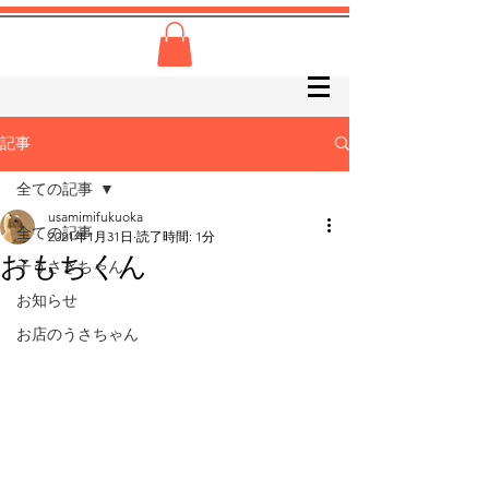
記事
全ての記事
usamimifukuoka
全ての記事
2021年1月31日
読了時間: 1分
おもちくん
子うさぎちゃん
お知らせ
お店のうさちゃん