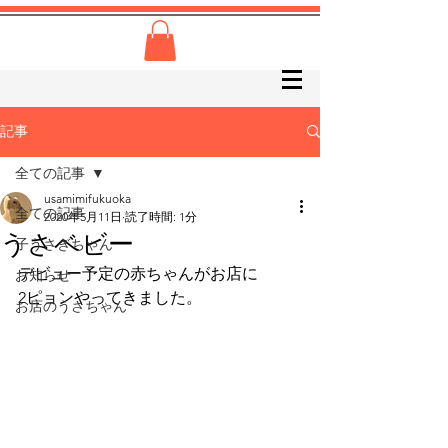
記事
全ての記事
usamimifukuoka
全ての記事
2020年5月11日
読了時間: 1分
うさベビー
子うさぎちゃん
デビュー予定の赤ちゃんがお店に
お知らせ
2ピョンやってきました。
お店のうさちゃん